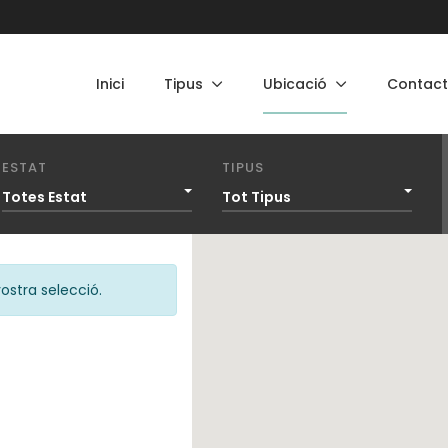
Inici
Tipus
Ubicació
Contac
ESTAT
TIPUS
Totes Estat
Tot Tipus
ostra selecció.