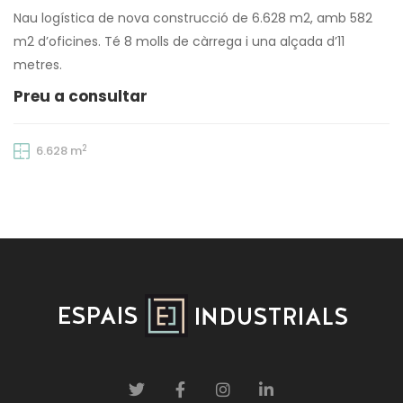
Nau logística de nova construcció de 6.628 m2, amb 582
m2 d’oficines. Té 8 molls de càrrega i una alçada d’11
metres.
Preu a consultar
2
6.628 m