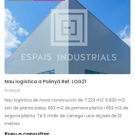
Nau logística a Polinyà Ref. LOG21
Polinyà
Nau logística de nova construcció de 7.223 m2. 5.930 m2
són de planta baixa, 652 m2 de primera planta i 652 m2 de
segona planta. Té 5 molls de càrrega i una alçada de 12
metres.
Preu a consultar