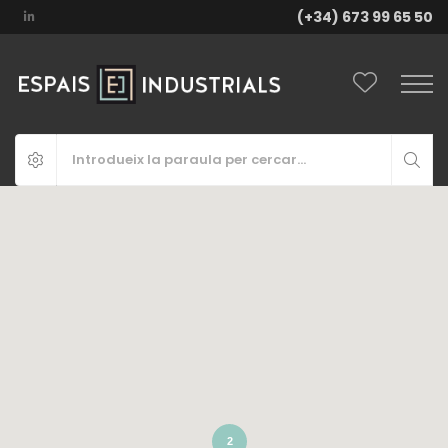
(+34) 673 99 65 50
2