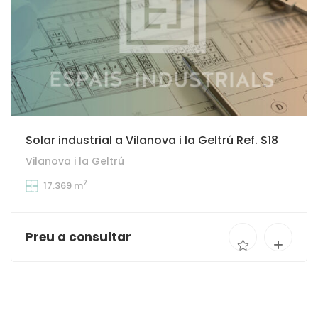
Solar industrial a Vilanova i la Geltrú Ref. S18
Vilanova i la Geltrú
2
17.369 m
Preu a consultar