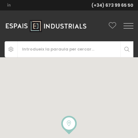
(+34) 673 99 65 50