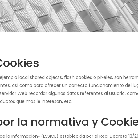
Cookies
 ejemplo local shared objects, flash cookies o píxeles, son her
ntes, así como para ofrecer un correcto funcionamiento del lug
 servidor Web recordar algunos datos referentes al usuario, como
ductos que más le interesan, etc.
por la normativa y Cook
de la Información» (LSSICE) establecida por el Real Decreto 13/