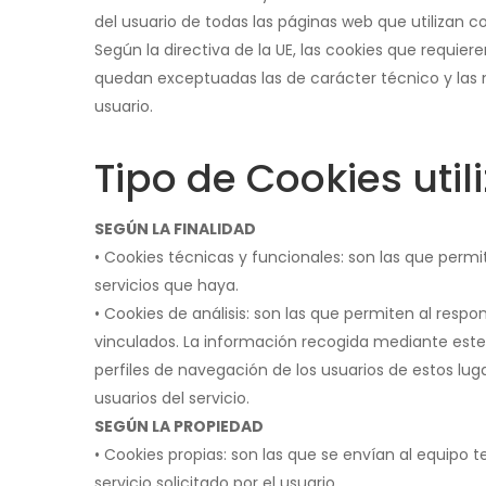
del usuario de todas las páginas web que utilizan c
Según la directiva de la UE, las cookies que requiere
quedan exceptuadas las de carácter técnico y las n
usuario.
Tipo de Cookies util
SEGÚN LA FINALIDAD
• Cookies técnicas y funcionales: son las que permi
servicios que haya.
• Cookies de análisis: son las que permiten al respo
vinculados. La información recogida mediante este t
perfiles de navegación de los usuarios de estos lug
usuarios del servicio.
SEGÚN LA PROPIEDAD
• Cookies propias: son las que se envían al equipo 
servicio solicitado por el usuario.