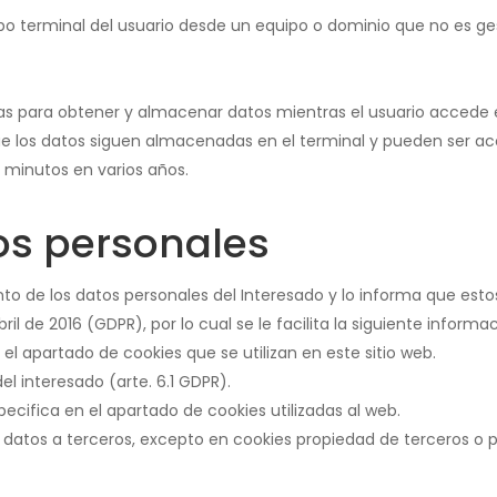
ipo terminal del usuario desde un equipo o dominio que no es ges
adas para obtener y almacenar datos mientras el usuario accede
que los datos siguen almacenadas en el terminal y pueden ser ac
s minutos en varios años.
os personales
to de los datos personales del Interesado y lo informa que est
l de 2016 (GDPR), por lo cual se le facilita la siguiente informa
el apartado de cookies que se utilizan en este sitio web.
l interesado (arte. 6.1 GDPR).
ecifica en el apartado de cookies utilizadas al web.
atos a terceros, excepto en cookies propiedad de terceros o po