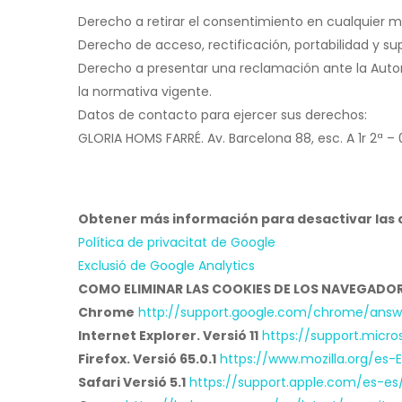
Derecho a retirar el consentimiento en cualquier
Derecho de acceso, rectificación, portabilidad y sup
Derecho a presentar una reclamación ante la Autor
la normativa vigente.
Datos de contacto para ejercer sus derechos:
GLORIA HOMS FARRÉ. Av. Barcelona 88, esc. A 1r 2ª –
Obtener más información para desactivar las c
Política de privacitat de Google
Exclusió de Google Analytics
COMO ELIMINAR LAS COOKIES DE LOS NAVEGADO
Chrome
http://support.google.com/chrome/answ
Internet Explorer. Versió 11
https://support.micr
Firefox. Versió 65.0.1
https://www.mozilla.org/es-
Safari Versió 5.1
https://support.apple.com/es-es/