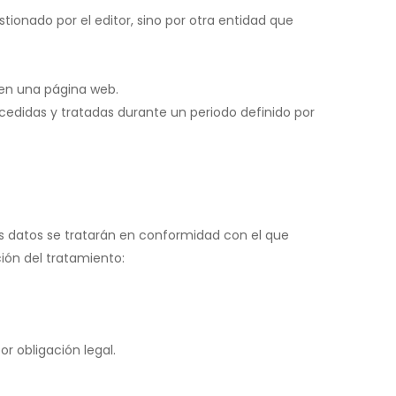
tionado por el editor, sino por otra entidad que
 en una página web.
cedidas y tratadas durante un periodo definido por
os datos se tratarán en conformidad con el que
ción del tratamiento:
r obligación legal.