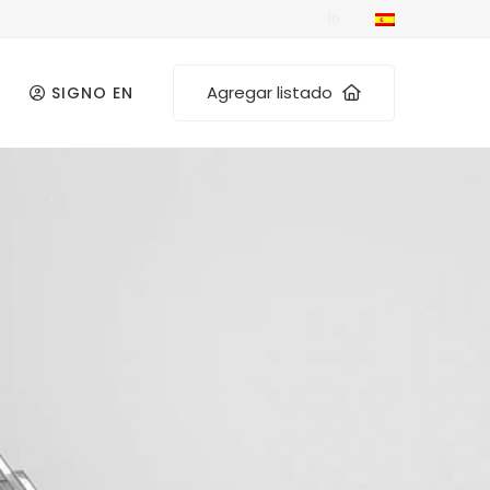
Agregar listado
SIGNO EN