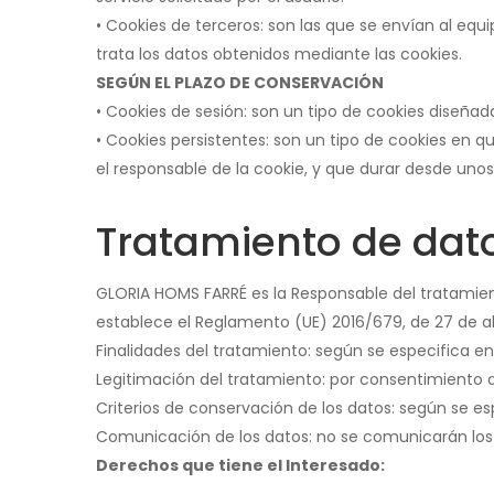
• Cookies de terceros: son las que se envían al equ
trata los datos obtenidos mediante las cookies.
SEGÚN EL PLAZO DE CONSERVACIÓN
• Cookies de sesión: son un tipo de cookies diseñ
• Cookies persistentes: son un tipo de cookies en 
el responsable de la cookie, y que durar desde uno
Tratamiento de dat
GLORIA HOMS FARRÉ es la Responsable del tratamien
establece el Reglamento (UE) 2016/679, de 27 de abri
Finalidades del tratamiento: según se especifica en 
Legitimación del tratamiento: por consentimiento de
Criterios de conservación de los datos: según se esp
Comunicación de los datos: no se comunicarán los d
Derechos que tiene el Interesado: