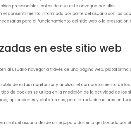
ookies prescindibles, antes de que este navegue por ellas.
n el consentimiento informado por parte del usuario son las cookie
ecesarias para el funcionamiento del sitio web o la prestación 
izadas en este sitio web
ten al usuario navegar a través de una página web, plataforma o 
nsable de estas monitorizar y analizar el comportamiento de los 
ipo de cookies se utiliza en la medición de la actividad de los s
ares, aplicaciones y plataformas, para introducir mejoras en func
terminal del usuario desde un equipo o dominio gestionado por el 