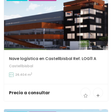
Nave logística en Castellbisbal Ref. LOG11 A
Castellbisbal
2
26.404 m
Precio a consultar