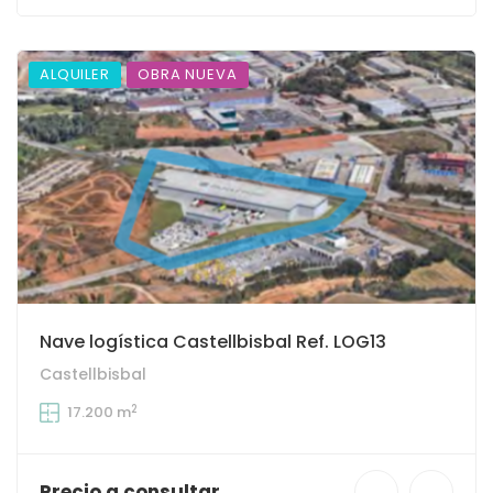
ALQUILER
OBRA NUEVA
Nave logística Castellbisbal Ref. LOG13
Castellbisbal
2
17.200 m
Precio a consultar