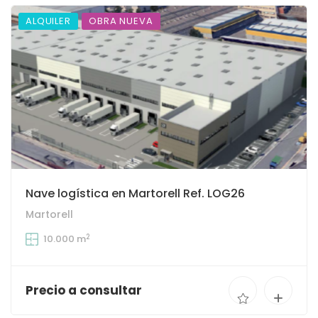
ALQUILER
OBRA NUEVA
Nave logística en Martorell Ref. LOG26
Martorell
2
10.000 m
Precio a consultar