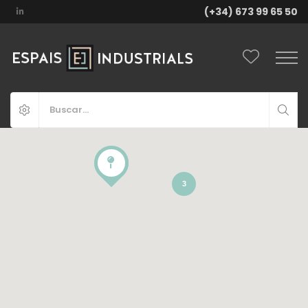
(+34) 673 99 65 50
3