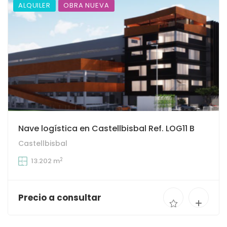
ALQUILER
OBRA NUEVA
Nave logística en Castellbisbal Ref. LOG11 B
Castellbisbal
2
13.202 m
Precio a consultar