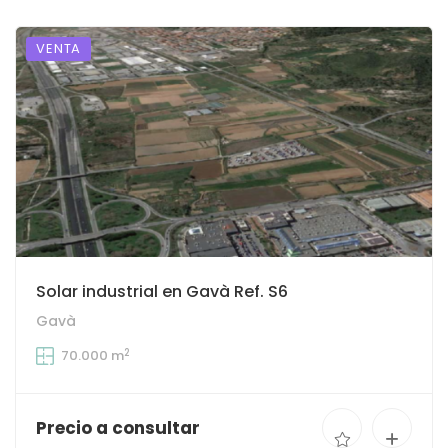
VENTA
Solar industrial en Gavà Ref. S6
Gavà
2
70.000 m
Precio a consultar