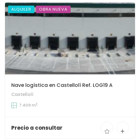
ALQUILER
OBRA NUEVA
Nave logística en Castellolí Ref. LOG19 A
Castellolí
2
7.409 m
Precio a consultar