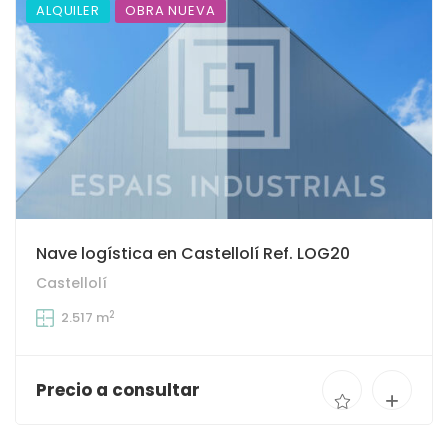
ALQUILER
OBRA NUEVA
Nave logística en Castellolí Ref. LOG20
Castellolí
2
2.517 m
Precio a consultar