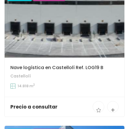
Nave logística en Castellolí Ref. LOG19 B
Castellolí
2
14.818 m
Precio a consultar