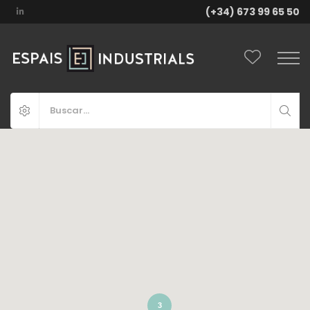
(+34) 673 99 65 50
3