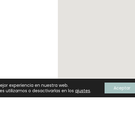
mejor experiencia en nuestra web.
Aceptar
s utilizamos o desactivarlas en los
ajustes
.