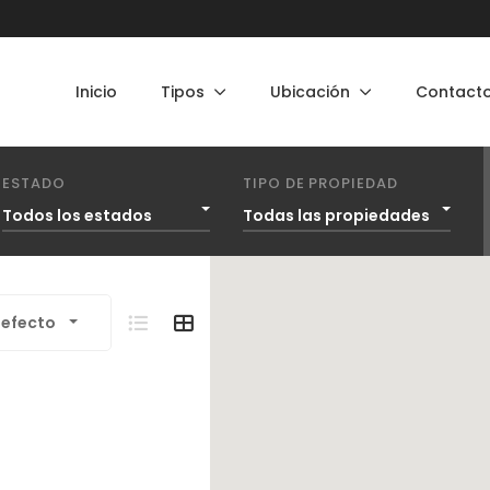
Inicio
Tipos
Ubicación
Contact
ESTADO
TIPO DE PROPIEDAD
Todos los estados
Todas las propiedades
defecto