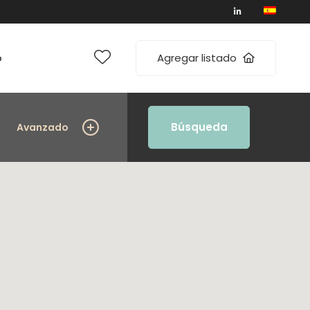
Agregar listado
o
Búsqueda
Avanzado