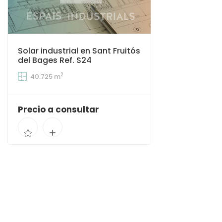
Solar industrial en Sant Fruitós
del Bages Ref. S24
2
40.725 m
Precio a consultar