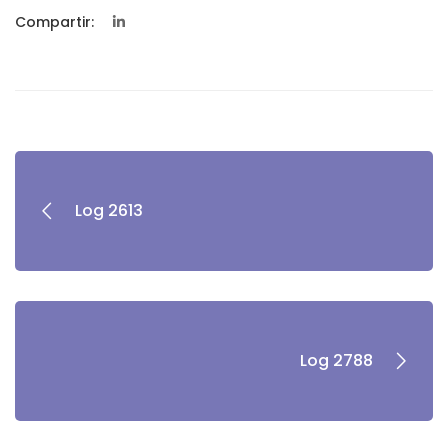
Compartir:
Log 2613
Log 2788