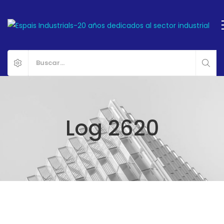
Log 2620