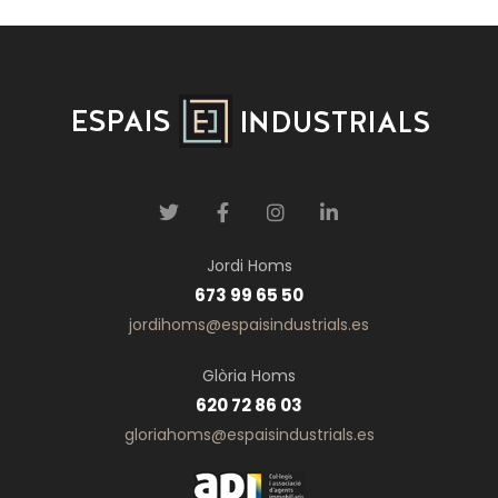
Jordi Homs
673 99 65 50
jordihoms@espaisindustrials.es
Glòria Homs
620 72 86 03
gloriahoms@espaisindustrials.es